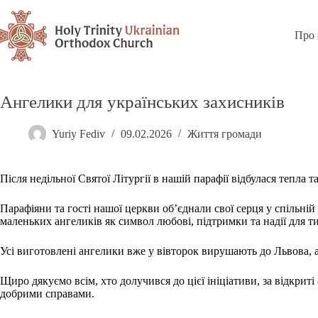
Про 
Ангелики для українських захисників
Yuriy Fediv
09.02.2026
Життя громади
Після недільної Святої Літургії в нашій парафії відбулася тепла 
Парафіяни та гості нашої церкви об’єднали свої серця у спільні
маленьких ангеликів як символ любові, підтримки та надії для ти
Усі виготовлені ангелики вже у вівторок вирушають до Львова, а
Щиро дякуємо всім, хто долучився до цієї ініціативи, за відкрит
добрими справами.