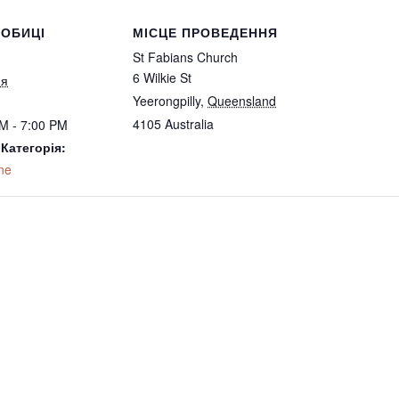
ОБИЦІ
МІСЦЕ ПРОВЕДЕННЯ
St Fabians Church
6 Wilkie St
ня
Yeerongpilly
,
Queensland
4105
Australia
M - 7:00 PM
 Категорія:
ne