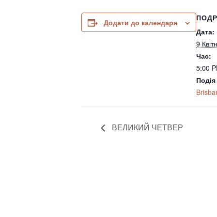
ПОДР
Додати до календаря
Дата:
9 Квіт
Час:
5:00 P
Подія
Brisba
ВЕЛИКИЙ ЧЕТВЕР