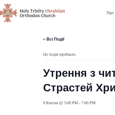
Про 
« Всі Події
Це подія пройшло.
Утрення з чи
Страстей Хр
9 Квітня @ 5:00 PM
-
7:00 PM