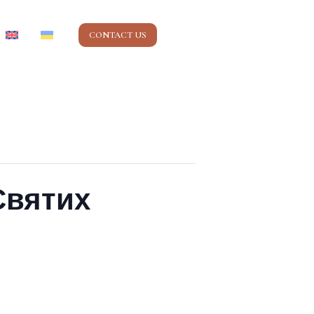
CONTACT US
Святих