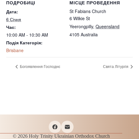
ПОДРОБИЦІ
МІСЦЕ ПРОВЕДЕННЯ
St Fabians Church
Дата:
6 Wilkie St
6 Січня
Yeerongpilly
,
Queensland
Час:
4105
Australia
10:00 AM - 10:30 AM
Подія Категорія:
Brisbane
Богоявлення Господнє
Свята Літургія
© 2026 Holy Trinity Ukrainian Orthodox Church