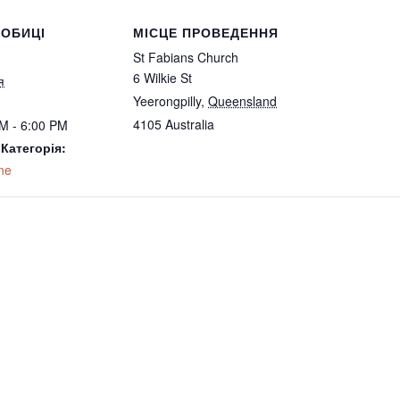
ОБИЦІ
МІСЦЕ ПРОВЕДЕННЯ
St Fabians Church
6 Wilkie St
я
Yeerongpilly
,
Queensland
4105
Australia
M - 6:00 PM
 Категорія:
ne