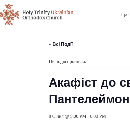
Про 
« Всі Події
Це подія пройшло.
Акафіст до с
Пантелеймона
8 Січня @ 5:00 PM
-
6:00 PM