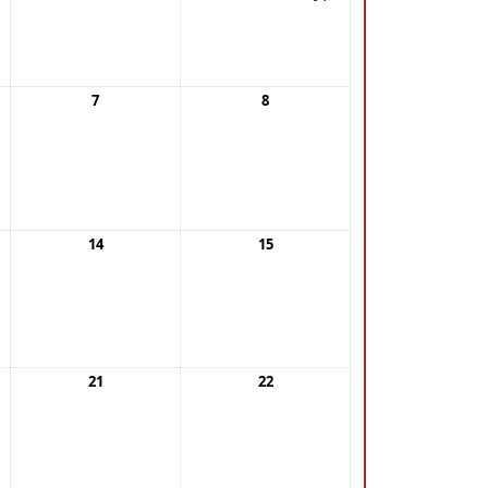
7
8
14
15
21
22