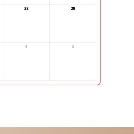
28
29
4
5