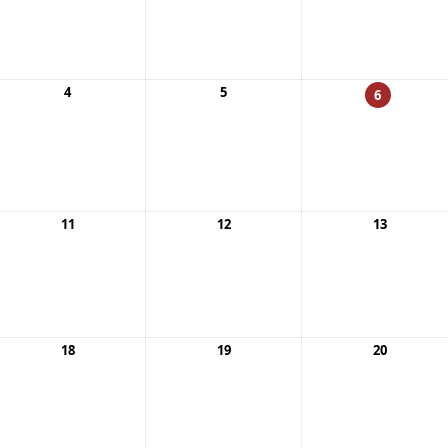
4
5
6
11
12
13
18
19
20