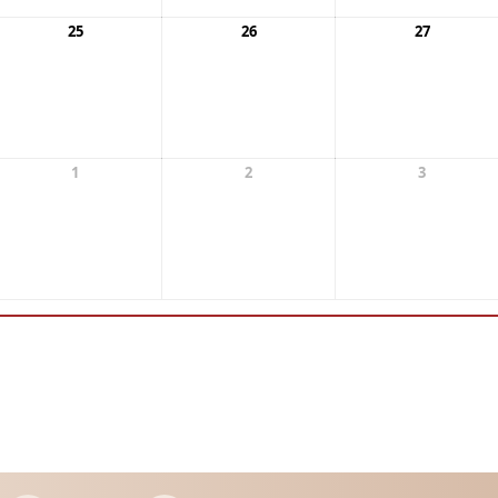
25
26
27
1
2
3