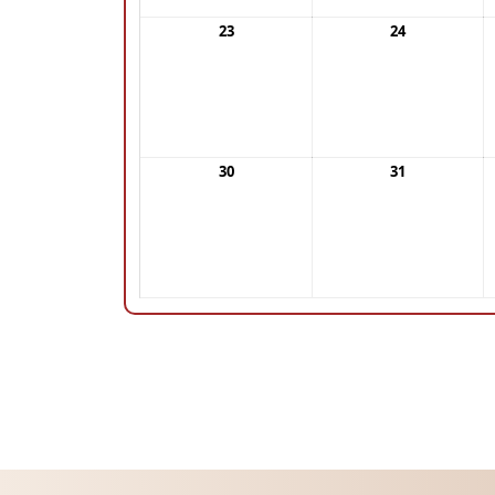
23
24
30
31