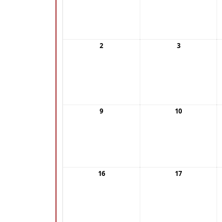
2
3
9
10
16
17