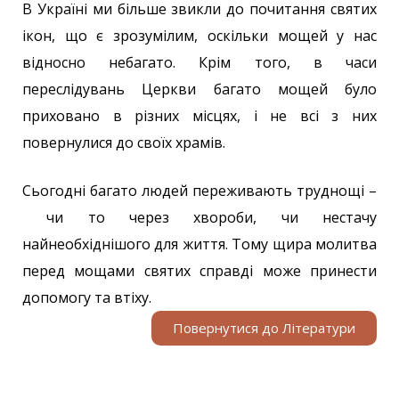
В Україні ми більше звикли до почитання святих
ікон, що є зрозумілим, оскільки мощей у нас
відносно небагато. Крім того, в часи
переслідувань Церкви багато мощей було
приховано в різних місцях, і не всі з них
повернулися до своїх храмів.
Сьогодні багато людей переживають труднощі –
чи то через хвороби, чи нестачу
найнеобхіднішого для життя. Тому щира молитва
перед мощами святих справді може принести
допомогу та втіху.
Повернутися до Літератури