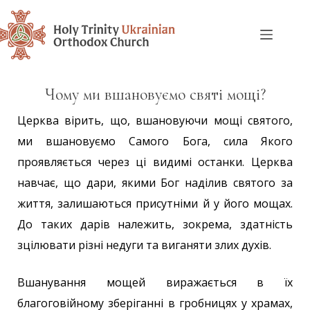
Чому ми вшановуємо святі мощі?
Церква вірить, що, вшановуючи мощі святого,
ми вшановуємо Самого Бога, сила Якого
проявляється через ці видимі останки. Церква
навчає, що дари, якими Бог наділив святого за
життя, залишаються присутніми й у його мощах.
До таких дарів належить, зокрема, здатність
зцілювати різні недуги та виганяти злих духів.
Вшанування мощей виражається в їх
благоговійному зберіганні в гробницях у храмах,